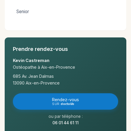
Senior
Prendre rendez-vous
Kevin Castreman
Ostéopathe à Aix-en-Provence
685 Av. Jean Dalmas
13090 Aix-en-Provence
Rendez-vous
doctolib
SUR
ou par téléphone :
06 01 44 61 11