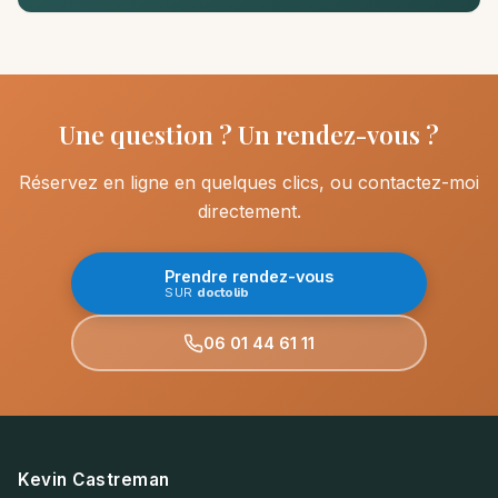
Une question ? Un rendez-vous ?
Réservez en ligne en quelques clics, ou contactez-moi
directement.
Prendre rendez-vous
doctolib
SUR
06 01 44 61 11
Kevin Castreman