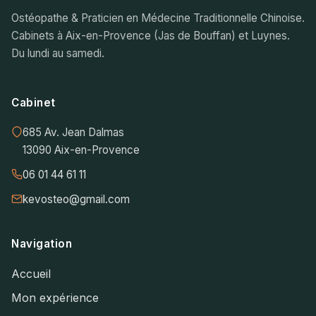
Ostéopathe & Praticien en Médecine Traditionnelle Chinoise.
Cabinets à Aix-en-Provence (Jas de Bouffan) et Luynes.
Du lundi au samedi.
Cabinet
685 Av. Jean Dalmas
13090 Aix-en-Provence
06 01 44 61 11
kevosteo@gmail.com
Navigation
Accueil
Mon expérience