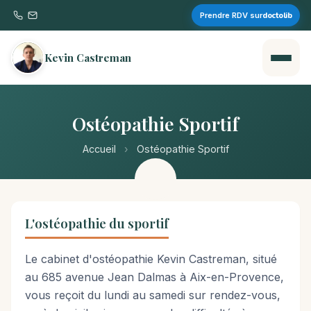
doctolib
Prendre RDV sur
Kevin Castreman
Ostéopathie Sportif
Accueil
›
Ostéopathie Sportif
L'ostéopathie du sportif
Le cabinet d'ostéopathie Kevin Castreman, situé
au 685 avenue Jean Dalmas à Aix-en-Provence,
vous reçoit du lundi au samedi sur rendez-vous,