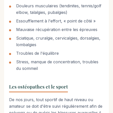
Douleurs musculaires (tendinites, tennis/golf
elbow, talalgies, pubalgies)
Essoufflement à l'effort, « point de côté »
Mauvaise récupération entre les épreuves
Sciatique, cruralgie, cervicalgies, dorsalgies,
lombalgies
Troubles de l'équilibre
Stress, manque de concentration, troubles
du sommeil
Les ostéopathes et le sport
De nos jours, tout sportif de haut niveau ou
amateur se doit d'être suivi régulièrement afin de
prévenir ou de guérir les blessures auxquelles il